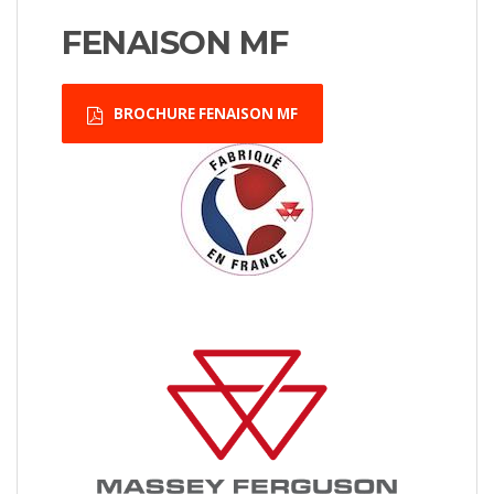
FENAISON MF
BROCHURE FENAISON MF