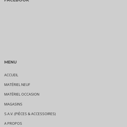
FACEBOOK
MENU
ACCUEIL
MATÉRIEL NEUF
MATÉRIEL OCCASION
MAGASINS
S.A.V. (PIÈCES & ACCESSOIRES)
A PROPOS