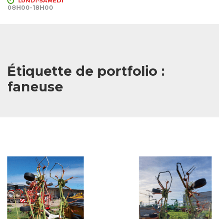
LUNDI-SAMEDI
08H00-18H00
Étiquette de portfolio :
faneuse