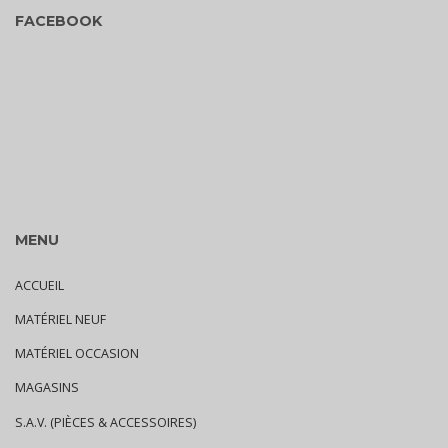
FACEBOOK
MENU
ACCUEIL
MATÉRIEL NEUF
MATÉRIEL OCCASION
MAGASINS
S.A.V. (PIÈCES & ACCESSOIRES)