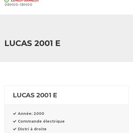
LUNDI-SAMEDI
08H00-18H00
LUCAS 2001 E
LUCAS 2001 E
Année: 2000
Commande électrique
Distri à droite