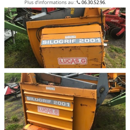
Plus d’informations au :
06.30.52.96.