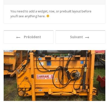
You need to add a widget, row, or prebuilt layout before
you’ll see anything here.
Précédent
Suivant