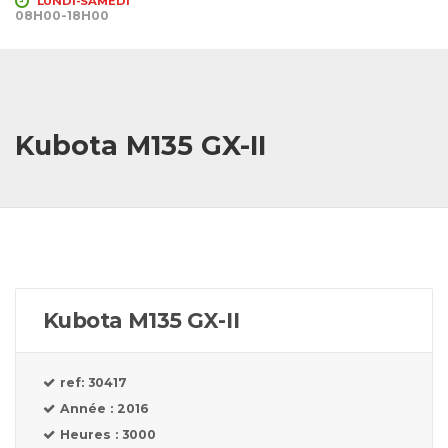
LUNDI-SAMEDI
08H00-18H00
Kubota M135 GX-II
Kubota M135 GX-II
ref: 30417
Année : 2016
Heures : 3000