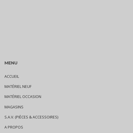
MENU
ACCUEIL
MATÉRIEL NEUF
MATÉRIEL OCCASION
MAGASINS
S.A.V. (PIÈCES & ACCESSOIRES)
A PROPOS