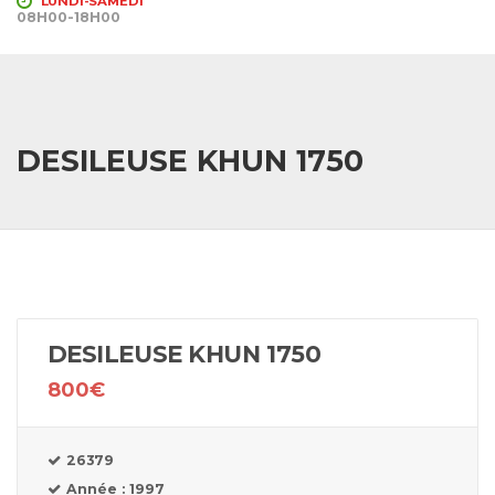
LUNDI-SAMEDI
08H00-18H00
DESILEUSE KHUN 1750
DESILEUSE KHUN 1750
800€
26379
Année : 1997